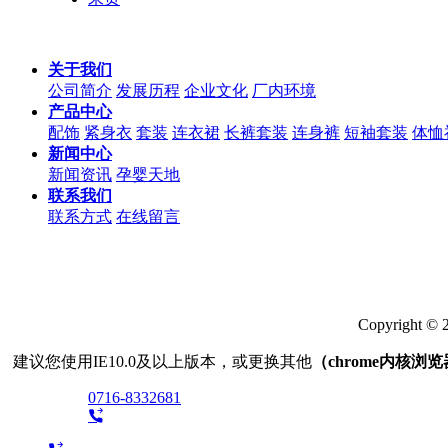
关于我们
公司简介
发展历程
企业文化
厂内环境
产品中心
配饰
紧身衣
套装
连衣裙
长裤套装
连身裤
短袖套装
体恤
新闻中心
新闻资讯
孕婴天地
联系我们
联系方式
在线留言
Copyright
建议您使用IE10.0及以上版本，或更换其他
（chrome内核浏
0716-8332681