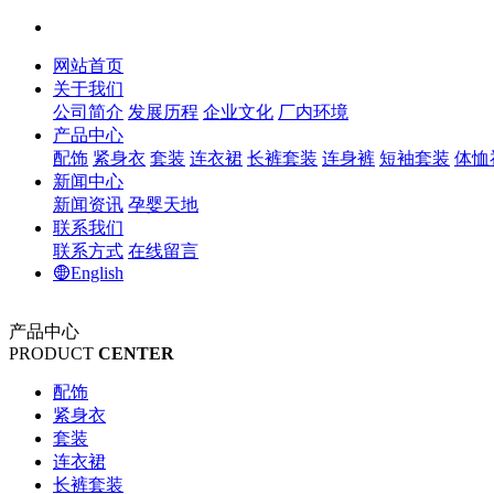
网站首页
关于我们
公司简介
发展历程
企业文化
厂内环境
产品中心
配饰
紧身衣
套装
连衣裙
长裤套装
连身裤
短袖套装
体恤
新闻中心
新闻资讯
孕婴天地
联系我们
联系方式
在线留言
English
产品中心
PRODUCT
CENTER
配饰
紧身衣
套装
连衣裙
长裤套装