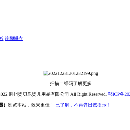
衫
连脚睡衣
扫描二维码了解更多
 © 2022 荆州婴贝乐婴儿用品有限公司 All Right Reserved.
鄂ICP备202
览器）
浏览本站，效果更佳！
已了解，不再弹出该提示！