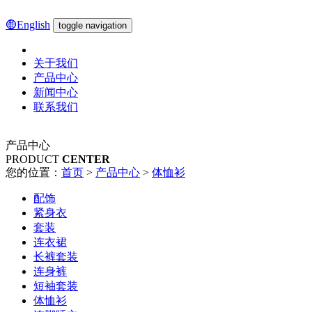
English
toggle navigation
关于我们
产品中心
新闻中心
联系我们
产品中心
PRODUCT
CENTER
您的位置：
首页
>
产品中心
>
体恤衫
配饰
紧身衣
套装
连衣裙
长裤套装
连身裤
短袖套装
体恤衫