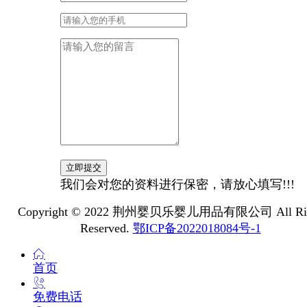
立即提交
我们会对您的资料进行保密，请放心填写!!!
Copyright © 2022 荆州婴贝乐婴儿用品有限公司 All Ri
Reserved.
鄂ICP备2022018084号-1
首页
免费电话