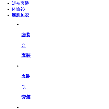
短袖套装
体恤衫
连脚睡衣
套装
套装
套装
套装