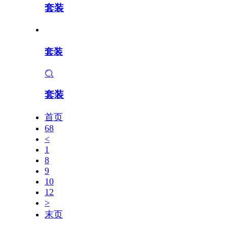
套装
套装
套装
首页
68
<
1
8
9
10
12
>
末页