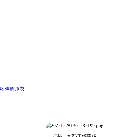
衫
连脚睡衣
扫描二维码了解更多