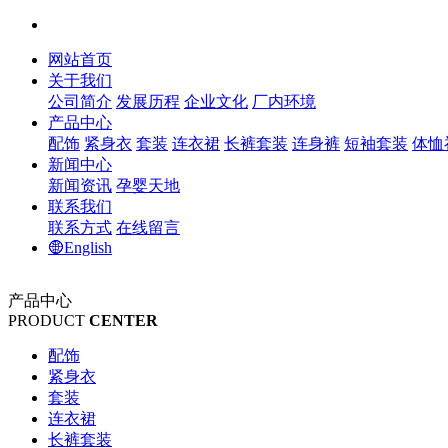
网站首页
关于我们
公司简介
发展历程
企业文化
厂内环境
产品中心
配饰
紧身衣
套装
连衣裙
长裤套装
连身裤
短袖套装
体恤
新闻中心
新闻资讯
孕婴天地
联系我们
联系方式
在线留言
English
产品中心
PRODUCT
CENTER
配饰
紧身衣
套装
连衣裙
长裤套装