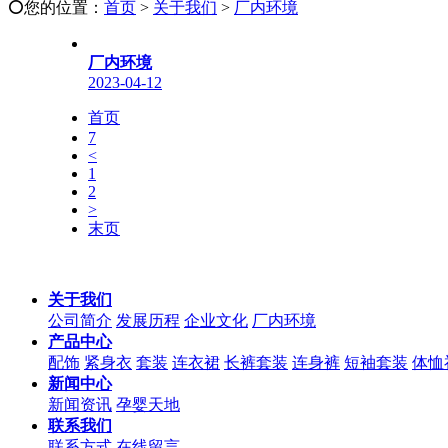
您的位置：
首页
>
关于我们
>
厂内环境
厂内环境
2023-04-12
首页
7
<
1
2
>
末页
关于我们
公司简介
发展历程
企业文化
厂内环境
产品中心
配饰
紧身衣
套装
连衣裙
长裤套装
连身裤
短袖套装
体恤
新闻中心
新闻资讯
孕婴天地
联系我们
联系方式
在线留言