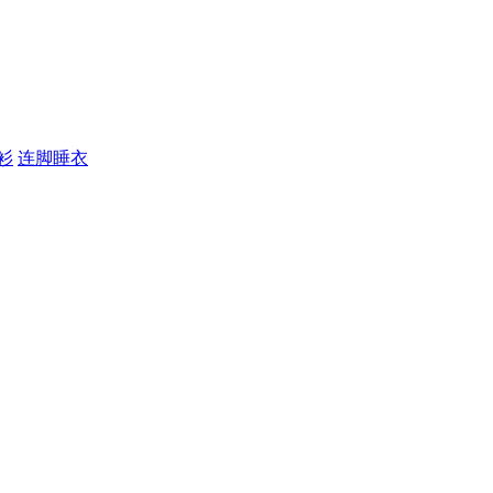
衫
连脚睡衣